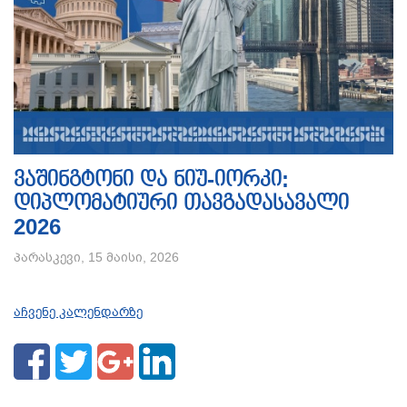
ვაშინგტონი და ნიუ-იორკი:
დიპლომატიური თავგადასავალი
2026
პარასკევი, 15 მაისი, 2026
აჩვენე კალენდარზე