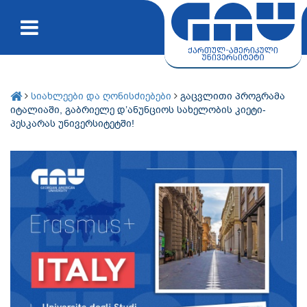
სიახლეები და ღონისძიებები
გაცვლითი პროგრამა
იტალიაში, გაბრიელე დ’ანუნციოს სახელობის კიეტი-
პესკარას უნივერსიტეტში!