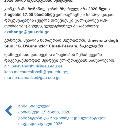
202
6
წლის
შემოდგომის
სემესტრი
.
კონკურსში მონაწილეობის მსურველებმა
2026
წლის
2
ივნისი
1
7
:00
საათამდე
გამოაგზავნეთ სააპლიკაციო
დოკუმენტაცია (ყველა დოკუმენტი ცალ-ცალკე PDF
ფორმატში) შემდეგ ელექტრონულ მისამართზე:
exchange@gau.edu.ge
.
გთხოვთ, მეილის სათაურად მიუთითოთ:
Universita degli
Studi "G. D'Annunzio" Chieti-Pescara,
ბაკალავრი
დამატებითი კითხვების არსებობის შემთხვევაში
დაგვიკავშირდით შემდეგი ელ-ფოსტების საშუალებით:
nini.palavandishvili@gau.edu.ge
keso.mechurchlishvili@gau.edu.ge
;
marine.razmadze@gau.edu.ge
წინა სიახლეები
პარასკევი, 15 მაისი, 2026
ვაშინგტონი და ნიუ-იორკი: დიპლომატიური
თავგადასავალი 2026