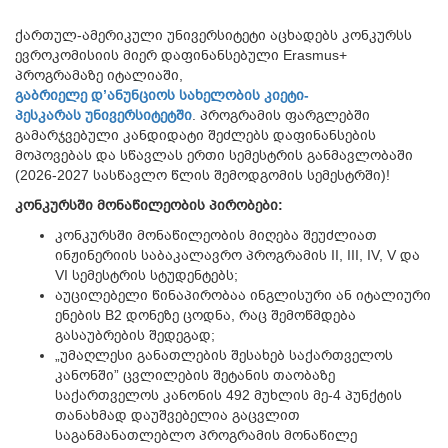
ქართულ-ამერიკული უნივერსიტეტი აცხადებს კონკურსს
ევროკომისიის მიერ დაფინანსებული
Erasmus+
პროგრამაზე იტალიაში,
გაბრიელე
დ
’
ანუნციოს
სახელობის
კიეტი
-
პესკარას
უნივერსიტეტში
. პროგრამის ფარგლებში
გამარჯვებული კანდიდატი შეძლებს დაფინანსების
მოპოვებას და სწავლას ერთი სემესტრის განმავლობაში
(2026-2027 სასწავლო წლის შემოდგომის სემესტრში)!
კონკურსში
მონაწილეობის
პირობები
:
კონკურსში მონაწილეობის მიღება შეუძლიათ
ინჟინერიის საბაკალავრო პროგრამის II, III, IV, V და
VI სემესტრის სტუდენტებს;
აუცილებელი წინაპირობაა ინგლისური ან იტალიური
ენების B2 დონეზე ცოდნა, რაც შემოწმდება
გასაუბრების შედეგად;
„უმაღლესი განათლების შესახებ საქართველოს
კანონში” ცვლილების შეტანის თაობაზე
საქართველოს კანონის 492 მუხლის მე-4 პუნქტის
თანახმად დაუშვებელია გაცვლით
საგანმანათლებლო პროგრამის მონაწილე