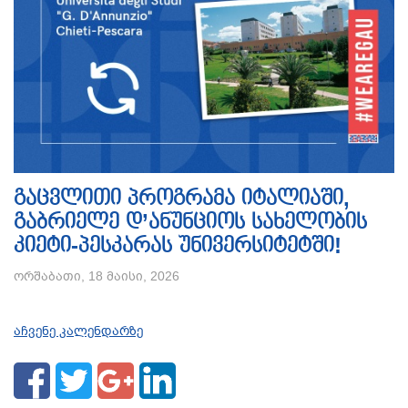
გაცვლითი პროგრამა იტალიაში,
გაბრიელე დ’ანუნციოს სახელობის
კიეტი-პესკარას უნივერსიტეტში!
ორშაბათი, 18 მაისი, 2026
აჩვენე კალენდარზე