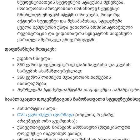
სტუდენტისათვის სტუდენტის სტატუსის შეჩერება.
მობილობის პროგრამაში მონაწილე სტუდენტი
მშობლიურ უნივერსიტეტში ირიცხება, როგორც
აქტიური სტუდენტი და შესაბამისად, სტუდენტმა
ყველა სემესტრში უნდა გაიაროს ადმინისტრაციული
რეგისტრაცია და გადაიხადოს სემესტრის საფასური
ქართულ-ამერიკულ უნივერსიტეტში.
დაფინანსება
მოიცავს
:
უფასო სწავლა;
850 ევრო ყოველთვიურად დაბინავებისა და კვების
ხარჯების ასანაზღაურებლად;
360 ევროს ლიმიტში მგზავრობის ხარჯების
ანაზღაურება;
შერჩეულმა
სტიპენდიანტებმა
თავად
უნდა
აანაზღაურო
სააპლიკაციო
დოკუმენტაციის
ჩამონათვალი
სტუდენტებისთ
პასპორტის ასლი;
CV-ს ევროპული ფორმატი
(ინგლისურ ენაზე,
არაუმეტეს ორი გვერდისა);
უნივერსიტეტის ნიშნების ამონაწერი (ოფიციალური
დოკუმენტი ინგლისურ ენაზე);
ცნობა სტუდენტის სტატუსის შესახებ (ოფიციალური