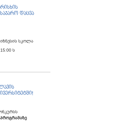
არისხის
საჯარო დაცვა
ბიზნესის სკოლა
15:00 ს
ლავის
ნივერსიტეტში!
ონკურსს
პროგრამაზე