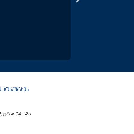
ო კონკურსის
ნკურსი GAU-ში