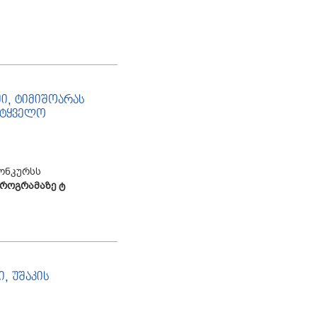
ი, ტიმიშოარას
მეტყველო
ონკურსს
როგრამაზე
ტ
, უშაკის