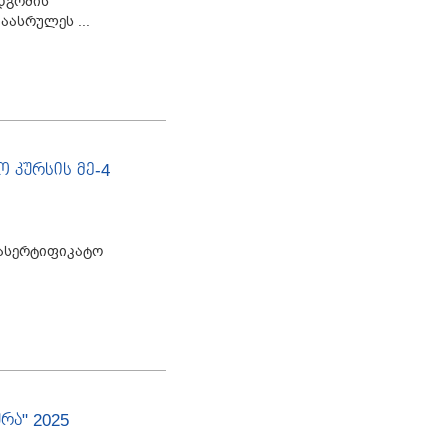
ოდგომის
აასრულეს ...
ო კურსის მე-4
 სასერტიფიკატო
რა" 2025