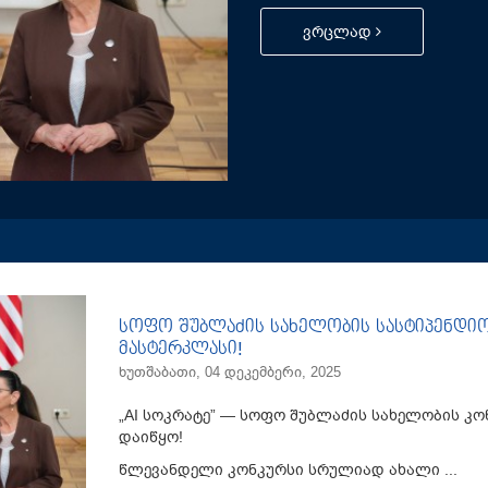
ვრცლად
სოფო შუბლაძის სახელობის სასტიპენდი
მასტერკლასი!
ხუთშაბათი, 04 დეკემბერი, 2025
„AI სოკრატე” — სოფო შუბლაძის სახელობის კო
დაიწყო!
წლევანდელი კონკურსი სრულიად ახალი ...