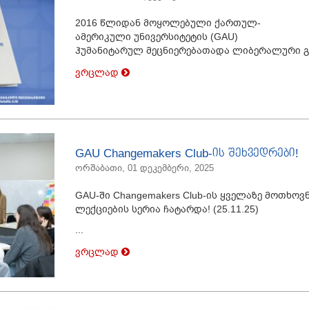
2016
წლიდან
მოყოლებული
ქართულ
-
ამერიკული
უნივერსიტეტის
(GAU)
ჰუმანიტარულ
მეცნიერებათა
და
ლიბერალური
გ
ვრცლად
GAU Changemakers Club-ის შეხვედრები!
ორშაბათი, 01 დეკემბერი, 2025
GAU-ში Changemakers Club-ის ყველაზე მოთხოვ
ლექციების სერია ჩატარდა! (25.11.25)
...
ვრცლად