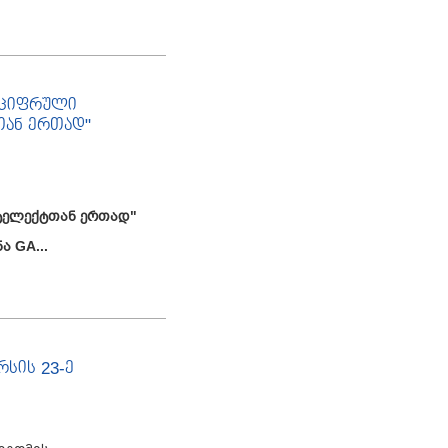
, ციფრული
თან ერთად"
ნტელექტთან ერთად"
ა GA...
რსის 23-ე