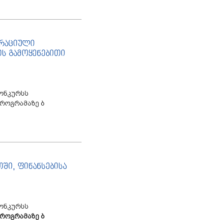
ტრაციული
ს გამოყენებითი
ონკურსს
როგრამაზე ბ
ში, ფინანსებისა
ონკურსს
როგრამაზე
ბ