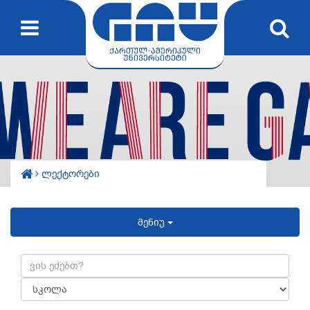
ლექტორები
მენიუ